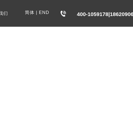
简体
|
END
我们
400-1059178|1862090