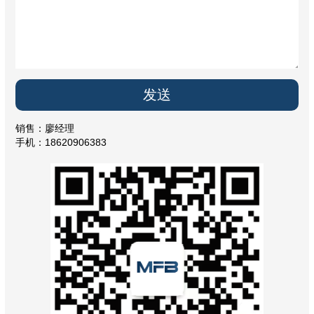
销售：廖经理
手机：18620906383