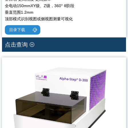
全电动150mmXY级、Z级，360° θ阶段
垂直范围1.2mm
顶部模式识别视图或侧视图测量可视化
目录下载
点击查询