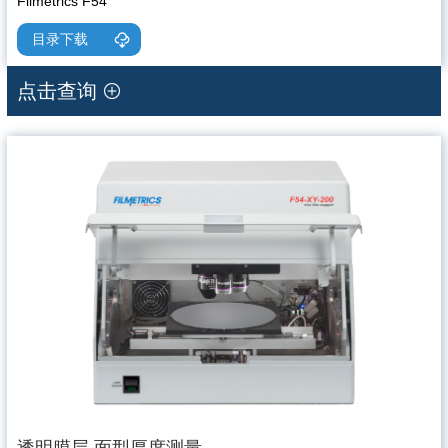
Filmetrics F54
目录下载
点击查询
透明膜层 面型厚度测量