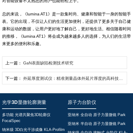
对智能设备不太熟悉的用户也能轻松上手。
总的来说，《lumina AT1》是一款集时尚、健康和智能于一身的智能手
表。它的出现，不仅让人们的生活更加便利，还提供了更多关于自己健
康和运动的数据，让用户更好地了解自己，更好地生活。相信随着时间
的推移，《lumina AT1》将会成为越来越多人的选择，为人们的生活带
来更多的便利和乐趣。
上一篇：
GaN表面缺陷检测技术研究
下一篇：
外延厚度测试仪：精准测量晶体外延片厚度的高科技装备
光学3D显微轮廓测量
原子力台阶仪
多功能 光谱共聚焦3D轮廓仪
亚纳米 全自动 原子力显微镜 Park
FocalSpec
亚纳米 半自动 原子力显微镜 Park
纳米级 3D白光干涉成像 KLA-Profilm
纳米级 全自动 接触式 台阶仪 KLA-