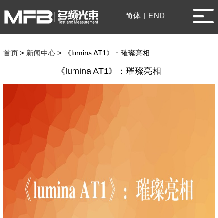
简体
|
END
首页
>
新闻中心
>
《lumina AT1》：璀璨亮相
《lumina AT1》：璀璨亮相