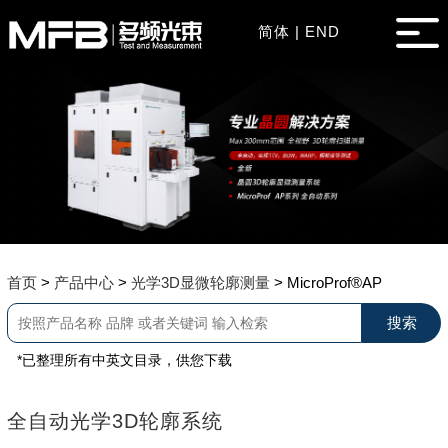
简体
|
END
首页
>
产品中心
>
光学3D显微轮廓测量
>
MicroProf®AP
*已整理所有中英文目录，供您下载
全自动光学3D轮廓系统