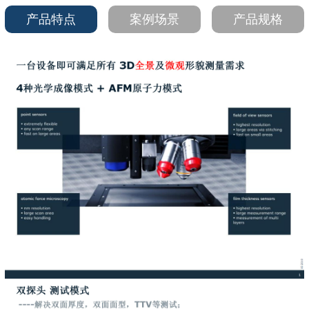
产品特点
案例场景
产品规格