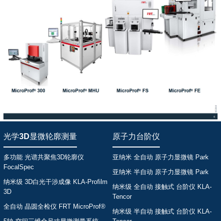
光学3D显微轮廓测量
原子力台阶仪
多功能 光谱共聚焦3D轮廓仪
亚纳米 全自动 原子力显微镜 Park
FocalSpec
亚纳米 半自动 原子力显微镜 Park
纳米级 3D白光干涉成像 KLA-Profilm
纳米级 全自动 接触式 台阶仪 KLA-
3D
Tencor
全自动 晶圆全检仪 FRT MicroProf®
纳米级 半自动 接触式 台阶仪 KLA-