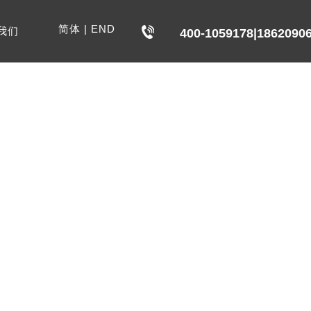
简体
|
END
我们
400-1059178|1862090