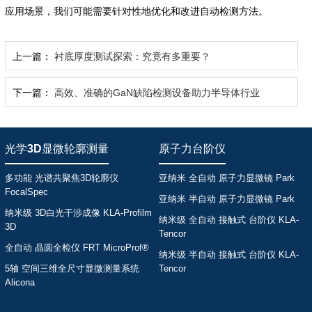
应用场景，我们可能需要针对性地优化和改进自动检测方法。
上一篇：
衬底厚度测试探索：究竟有多重要？
下一篇：
高效、准确的GaN缺陷检测设备助力半导体行业
光学3D显微轮廓测量
原子力台阶仪
多功能 光谱共聚焦3D轮廓仪
亚纳米 全自动 原子力显微镜 Park
FocalSpec
亚纳米 半自动 原子力显微镜 Park
纳米级 3D白光干涉成像 KLA-Profilm
纳米级 全自动 接触式 台阶仪 KLA-
3D
Tencor
全自动 晶圆全检仪 FRT MicroProf®
纳米级 半自动 接触式 台阶仪 KLA-
5轴 空间三维全尺寸显微测量系统
Tencor
Alicona