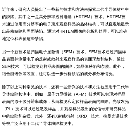
近年来，研究人员提出了一些新的技术和方法来探索二代半导体材料中
的缺陷。其中之一是高分辨率透射电镜（HRTEM）技术。HRTEM技
术通过使用高分辨率的电子束来观察样品的晶体结构，可以直观地显示
出晶格缺陷和界面缺陷。通过对HRTEM图像的分析和处理，可以准确
地定位和表征这些缺陷。
另一个新技术是扫描电子显微镜（SEM）技术。SEM技术通过扫描样
品表面并测量电子的反射或散射来观察样品的表面形貌和结构。通过
SEM技术，可以检测到样品表面的缺陷，如晶体缺陷和杂质。此外，
结合能谱仪等装置，还可以进一步分析缺陷的成分和分布情况。
除了以上两种常见的技术，还有一些新兴的技术和方法被应用于二代半
导体缺陷检测中。例如，原子力显微镜（AFM）技术可以实现对样品
表面的原子级分辨率成像，从而检测和定位样品表面的缺陷。光致发光
（PL）技术可以通过激发样品，并观察样品发出的光信号来研究样品
中的缺陷和杂质。此外，还有X射线衍射（XRD）技术、拉曼光谱技术
等被广泛应用于二代半导体缺陷检测中。