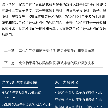
综上所述，探索二代半导体缺陷检测仪器的新技术对于提高器件性能和
可靠性具有重要意义。高分辨率透射电镜、扫描电子显微镜、原子力显
微镜、光致发光、X射线衍射等技术的应用为我们提供了更多的手段来
研究和解决二代半导体材料中的缺陷问题。未来，我们可以进一步改进
这些技术，提高检测的准确性和效率，从而推动二代半导体材料的发展
和应用。
上一篇：
二代半导体缺陷检测仪器-助力高效生产和质量保障
下一篇：
化合物半导体缺陷检测仪-高效准确的瑕疵识别技术助力半导体品质控制
光学3D显微轮廓测量
原子力台阶仪
多功能 光谱共聚焦3D轮廓仪
亚纳米 全自动 原子力显微镜 Park
FocalSpec
亚纳米 半自动 原子力显微镜 Park
纳米级 3D白光干涉成像 KLA-Profilm
纳米级 全自动 接触式 台阶仪 KLA-