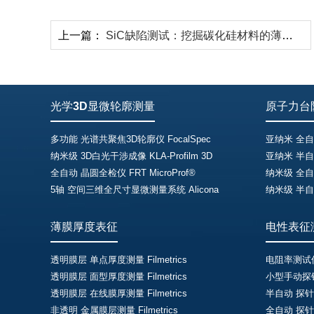
上一篇：
SiC缺陷测试：挖掘碳化硅材料的薄弱点
光学3D显微轮廓测量
原子力台
多功能 光谱共聚焦3D轮廓仪 FocalSpec
亚纳米 全自
纳米级 3D白光干涉成像 KLA-Profilm 3D
亚纳米 半自
全自动 晶圆全检仪 FRT MicroProf®
纳米级 全自动
5轴 空间三维全尺寸显微测量系统 Alicona
纳米级 半自动
薄膜厚度表征
电性表征
透明膜层 单点厚度测量 Filmetrics
电阻率测试仪 
透明膜层 面型厚度测量 Filmetrics
小型手动探针台
透明膜层 在线膜厚测量 Filmetrics
半自动 探针台
非透明 金属膜层测量 Filmetrics
全自动 探针台