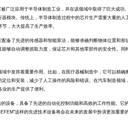
它被广泛应用于半导体制造工业，并在该领域中取得了巨大成功。AT1-EFEM的
器人末端执行器模块。传统上，半导体制造过程中的芯片生产需要大量的人
环节，大大提高了生产效率。
力。它配备了先进的传感器和智能算法，能够准确判断物体位置和
并且能够自动调整抓取力度，保证芯片和其他零部件的安全性。同时
其他领域中发挥着重要作用。比如，在医疗器械制造中，它可以精
件的定位和安装，减少了人工操作的风险和错误。在汽车制造领域，
各业的生产提供了便利。
引领科技前沿的设备，具备了先进的自动化控制功能和高效的工作性能
AT1-EFEM”这样的先进技术设备将会在未来的发展中扮演更加