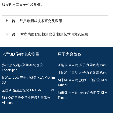
域展现出其重要性和价值。
上一篇：
线共焦测试技术研究及应用
下一篇：
‘衬底表面缺陷检测仪器’检测技术研究及应用
光学3D显微轮廓测量
原子力台阶仪
多功能 光谱共聚焦3D轮廓仪
亚纳米 全自动 原子力显微镜 Park
FocalSpec
亚纳米 半自动 原子力显微镜 Park
纳米级 3D白光干涉成像 KLA-Profilm
纳米级 全自动 接触式 台阶仪 KLA-
3D
Tencor
全自动 晶圆全检仪 FRT MicroProf®
纳米级 半自动 接触式 台阶仪 KLA-
5轴 空间三维全尺寸显微测量系统
Tencor
Alicona