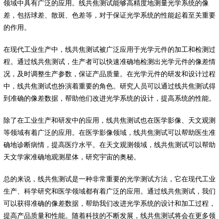
领域中具有广泛的应用。线共焦测试能够高精度地测量光学系统的像
差，包括球差、散斑、色差等，对于保证光学系统的性能起着至关重要
的作用。
在现代工业生产中，线共焦测试被广泛应用于光学元件的加工和检测过
程。通过线共焦测试，生产者可以快速准确地检测出光学元件的像差情
况，及时调整生产参数，保证产品质量。在光学元件的研发和设计过程
中，线共焦测试也扮演着重要的角色。研究人员可以通过线共焦测试得
到准确的像差数据，帮助他们改进光学系统的设计，提高系统的性能。
除了在工业生产和研发中的应用，线共焦测试也在医学影像、天文观测
等领域有着广泛的应用。在医学影像领域，线共焦测试可以帮助医生准
确地诊断病情，提高医疗水平。在天文观测领域，线共焦测试可以帮助
天文学家准确地观测星体，研究宇宙的奥秘。
总的来说，线共焦测试是一种非常重要的光学测试方法，它在现代工业
生产、科学研究和医学领域都有着广泛的应用。通过线共焦测试，我们
可以获得准确的像差数据，帮助我们改进光学系统的设计和加工过程，
提高产品质量和性能。随着科技的不断发展，线共焦测试将会在更多领