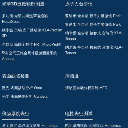
光学3D显微轮廓测量
原子力台阶仪
多功能 光谱共聚焦3D轮廓仪
亚纳米 全自动 原子力显微镜 Park
FocalSpec
亚纳米 半自动 原子力显微镜 Park
纳米级 3D白光干涉成像 KLA-Profilm
纳米级 全自动 接触式 台阶仪 KLA-
3D
Tencor
全自动 晶圆全检仪 FRT MicroProf®
纳米级 半自动 接触式 台阶仪 KLA-
5轴 空间三维全尺寸显微测量系统
Tencor
Alicona
表面缺陷检测
清洁度
激光 表面缺陷分析 Onto
清洁度自动分析系统 HFD
光学 表面缺陷分析 Candela
薄膜厚度表征
电性表征测试
透明膜层 单点厚度测量 Filmetrics
电阻率测试仪 四探针台 Filmetrics